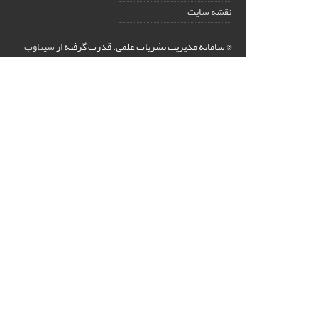
نقشه سایت
© سامانه مدیریت نشریات علمی.
قدرت گرفته از
سیناوب