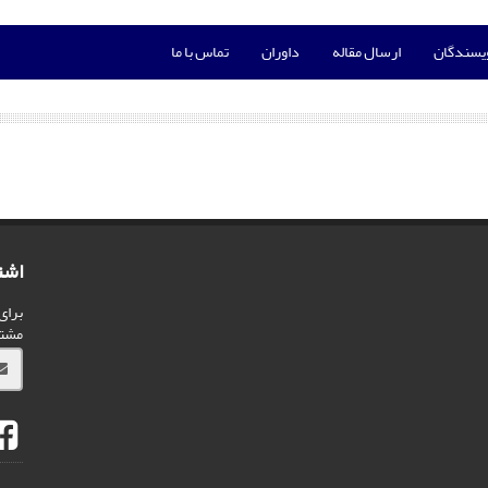
ویسندگان
ارسال مقاله
داوران
تماس با ما
اشت
برای
مشت