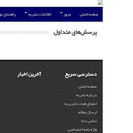
صفحه اصلی
مرور
اطلاعات نشریه
راهنمای ن
پرسش‌های متداول
دسترسی سریع
آخرین اخبار
صفحه اصلی
درباره نشریه
اعضای هیات تحریریه
ارسال مقاله
تماس با ما
واژه نامه اختصاصی