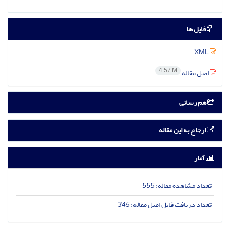
فایل ها
XML
4.57 M
اصل مقاله
هم رسانی
ارجاع به این مقاله
آمار
تعداد مشاهده مقاله:
555
تعداد دریافت فایل اصل مقاله:
345