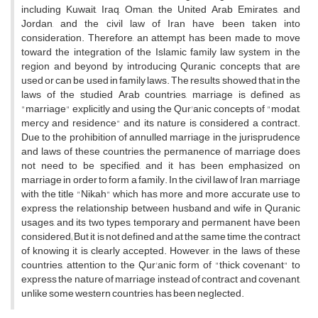
including Kuwait, Iraq, Oman, the United Arab Emirates, and
Jordan, and the civil law of Iran have been taken into
consideration. Therefore, an attempt has been made to move
toward the integration of the Islamic family law system in the
region and beyond by introducing Quranic concepts that are
used or can be used in family laws. The results showed that in the
laws of the studied Arab countries, marriage is defined as
"marriage" explicitly and using the Qur'anic concepts of "modat,
mercy and residence" and its nature is considered a contract.
Due to the prohibition of annulled marriage in the jurisprudence
and laws of these countries, the permanence of marriage does
not need to be specified, and it has been emphasized on
marriage in order to form a family. In the civil law of Iran, marriage
with the title "Nikah" which has more and more accurate use to
express the relationship between husband and wife in Quranic
usages, and its two types, temporary and permanent, have been
considered; But it is not defined and at the same time, the contract
of knowing it is clearly accepted. However, in the laws of these
countries, attention to the Qur'anic form of "thick covenant" to
express the nature of marriage instead of contract and covenant,
unlike some western countries, has been neglected.