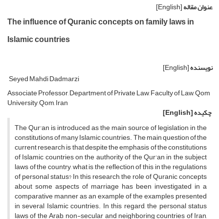
عنوان مقاله
[English]
The influence of Quranic concepts on family laws in
Islamic countries
نویسنده
[English]
Seyed Mahdi Dadmarzi
Associate Professor, Department of Private Law, Faculty of Law, Qom
University, Qom, Iran
چکیده
[English]
The Qur'an is introduced as the main source of legislation in the
constitutions of many Islamic countries. The main question of the
current research is that despite the emphasis of the constitutions
of Islamic countries on the authority of the Qur'an in the subject
laws of the country, what is the reflection of this in the regulations
of personal status? In this research, the role of Quranic concepts
about some aspects of marriage has been investigated in a
comparative manner as an example of the examples presented
in several Islamic countries. In this regard, the personal status
laws of the Arab, non-secular and neighboring countries of Iran,