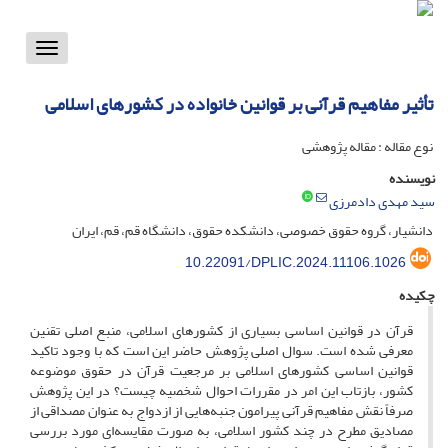
Toggle
vigation
تأثیر مفاهیم قرآنی بر قوانین خانواده در کشورهای اسلامی
نوع مقاله : مقاله پژوهشی
نویسنده
سید مهدی دادمرزی
دانشیار، گروه حقوق خصوصی، دانشکده حقوق، دانشگاه قم، قم، ایران
10.22091/DPLIC.2024.11106.1026
چکیده
قرآن در قوانین اساسی بسیاری از کشورهای اسلامی، منبع اصلی تقنین
معرفی شده است. سوال اصلی پژوهش حاضر این است که با وجود تاکید
قوانین اساسی کشورهای اسلامی بر مرجعیت قرآن در حقوق موضوعه
کشور، بازتاب این امر در مقررات احوال شخصیه چیست؟ در این پژوهش
صرفاً نقش مفاهیم قرآنی پیرامون جنبه‌هایی از ازدواج به عنوان مصداقی از
مصادیق مطرح در چند کشور اسلامی، به صورت مقایسه‌ای مورد بررسی