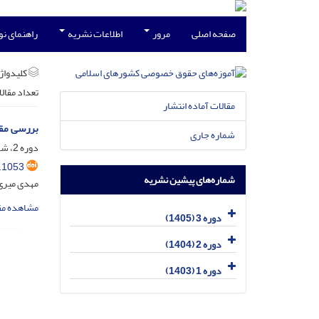
صفحه اصلی
مرور
اطلاعات نشریه
راهنمای ن
کلیدواژه
تعداد مقال
مقالات آماده انتشار
بررسی مقا
شماره جاری
دوره 2، شماره 1، فروردین 1404، صفحه
.1053
شماره‌های پیشین نشریه
مهدی میری
مشاهده مق
دوره 3 (1405)
دوره 2 (1404)
دوره 1 (1403)