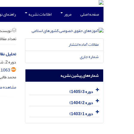
صفحه اصلی
مرور
اطلاعات نشریه
راهنمای ن
نویسند
تعداد مقال
مقالات آماده انتشار
تحلیل نظا
شماره جاری
دوره 2، شماره 1، فروردین 1404، صفحه
.1063
شماره‌های پیشین نشریه
محمد طالب
مشاهده مق
دوره 3 (1405)
دوره 2 (1404)
دوره 1 (1403)