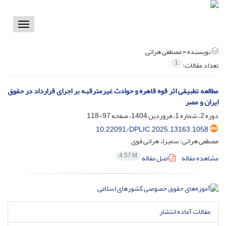
Toggle
vigation
نویسنده =
مصطفی هراتی
1
تعداد مقالات:
مطالعه تطبیقی اثر قوه قاهره و حوادث غیرمترقبه بر اجرای قرارداد در حقوق
ایران و مصر
دوره 2، شماره 1، فروردین 1404، صفحه
97-118
10.22091/DPLIC.2025.13163.1058
مصطفی هراتی؛ سمیراء هراتی قوی
4.57 M
مشاهده مقاله
اصل مقاله
مقالات آماده انتشار